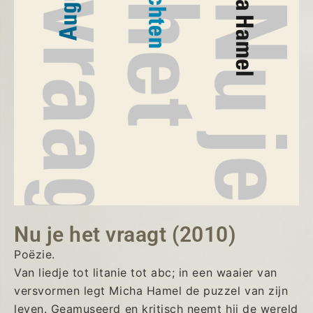
Nu je het vraagt (2010)
Poëzie.
Van liedje tot litanie tot abc; in een waaier van
versvormen legt Micha Hamel de puzzel van zijn
leven. Geamuseerd en kritisch neemt hij de wereld